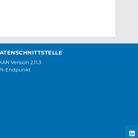
ATENSCHNITTSTELLE
AN Version 2.11.3
PI-Endpunkt