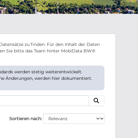
Datensätze zu finden. Für den Inhalt der Daten
en Sie bitte das Team hinter MobiData BW®
ards werden stetig weiterentwickelt.
che Änderungen, werden hier dokumentiert.
Sortieren nach