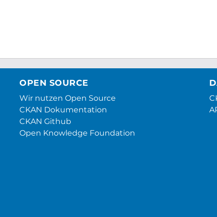
OPEN SOURCE
D
Wir nutzen Open Source
CK
CKAN Dokumentation
A
CKAN Github
Open Knowledge Foundation