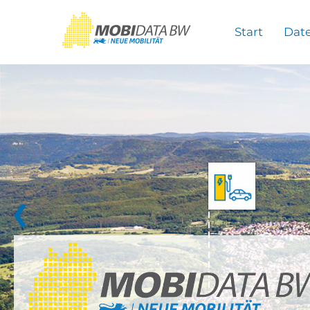
Überspringen zum Hauptinhalt
Start
Dat
❮