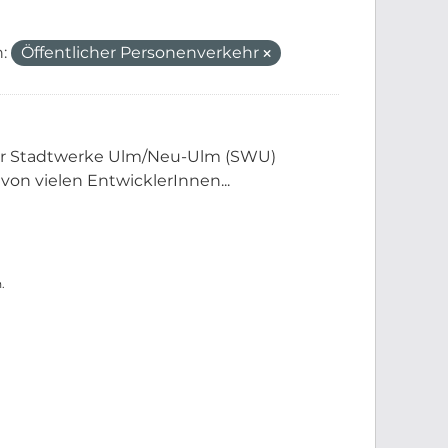
:
Öffentlicher Personenverkehr
der Stadtwerke Ulm/Neu-Ulm (SWU)
 von vielen EntwicklerInnen...
.