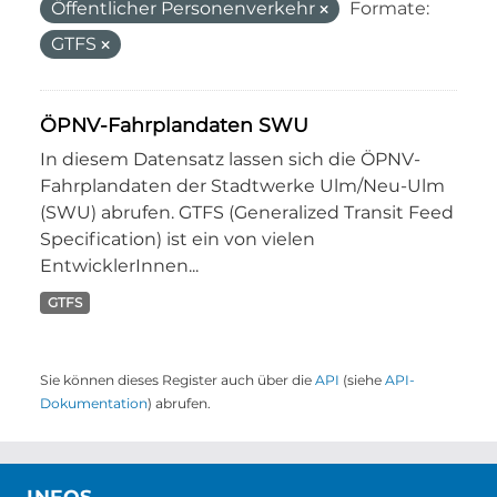
Öffentlicher Personenverkehr
Formate:
GTFS
ÖPNV-Fahrplandaten SWU
In diesem Datensatz lassen sich die ÖPNV-
Fahrplandaten der Stadtwerke Ulm/Neu-Ulm
(SWU) abrufen. GTFS (Generalized Transit Feed
Specification) ist ein von vielen
EntwicklerInnen...
GTFS
Sie können dieses Register auch über die
API
(siehe
API-
Dokumentation
) abrufen.
INFOS