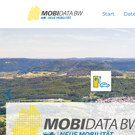
Überspringen zum Hauptinhalt
Start
Dat
❮