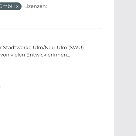
m GmbH
Lizenzen:
der Stadtwerke Ulm/Neu-Ulm (SWU)
 von vielen EntwicklerInnen...
.