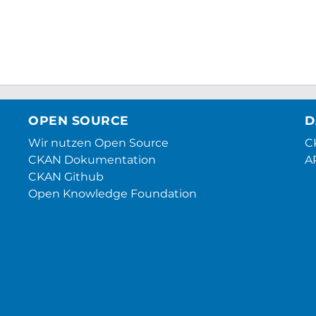
OPEN SOURCE
D
Wir nutzen Open Source
CK
CKAN Dokumentation
A
CKAN Github
Open Knowledge Foundation