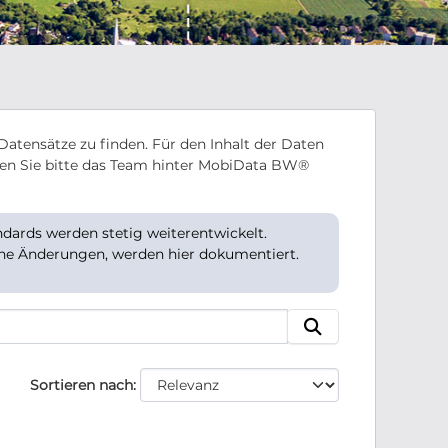
Datensätze zu finden. Für den Inhalt der Daten
en Sie bitte das Team hinter MobiData BW®
ards werden stetig weiterentwickelt.
che Änderungen, werden hier dokumentiert.
Sortieren nach