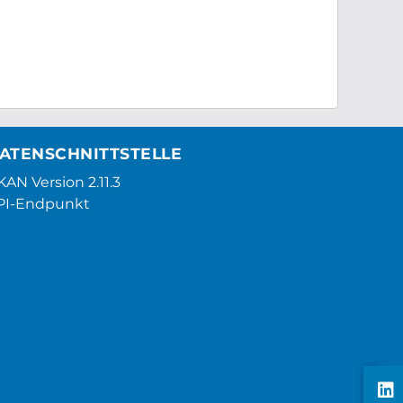
ATENSCHNITTSTELLE
AN Version 2.11.3
PI-Endpunkt