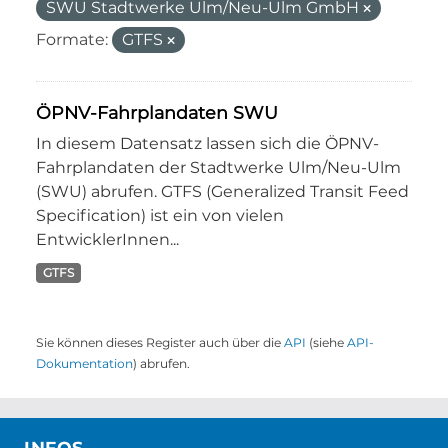
SWU Stadtwerke Ulm/Neu-Ulm GmbH
Formate:
GTFS
ÖPNV-Fahrplandaten SWU
In diesem Datensatz lassen sich die ÖPNV-
Fahrplandaten der Stadtwerke Ulm/Neu-Ulm
(SWU) abrufen. GTFS (Generalized Transit Feed
Specification) ist ein von vielen
EntwicklerInnen...
GTFS
Sie können dieses Register auch über die
API
(siehe
API-
Dokumentation
) abrufen.
INFOS