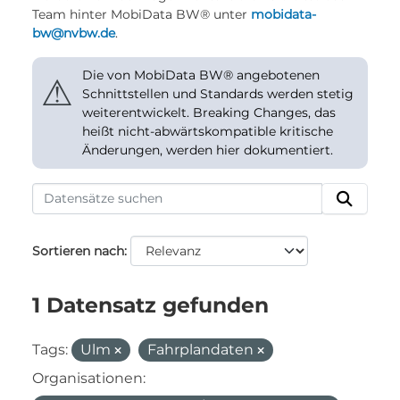
Team hinter MobiData BW® unter
mobidata-
bw@nvbw.de
.
Die von MobiData BW® angebotenen
⚠
Schnittstellen und Standards werden stetig
weiterentwickelt. Breaking Changes, das
heißt nicht-abwärtskompatible kritische
Änderungen, werden hier dokumentiert.
Sortieren nach
1 Datensatz gefunden
Tags:
Ulm
Fahrplandaten
Organisationen: