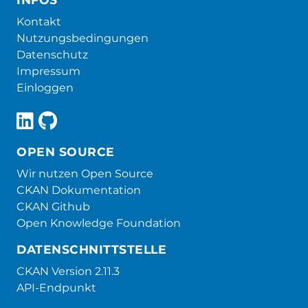
Kontakt
Nutzungsbedingungen
Datenschutz
Impressum
Einloggen
OPEN SOURCE
Wir nutzen Open Source
CKAN Dokumentation
CKAN Github
Open Knowledge Foundation
DATENSCHNITTSTELLE
CKAN Version 2.11.3
API-Endpunkt