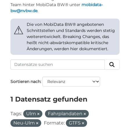
Team hinter MobiData BW® unter
mobidata-
bw@nvbw.de
.
Die von MobiData BW® angebotenen
⚠
Schnittstellen und Standards werden stetig
weiterentwickelt. Breaking Changes, das
heißt nicht-abwärtskompatible kritische
Änderungen, werden hier dokumentiert.
Sortieren nach
1 Datensatz gefunden
Tags:
Ulm
Fahrplandaten
Neu-Ulm
Formate:
GTFS