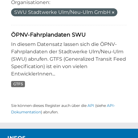
Organisationen:
SWU Stadtwerke Ulm/Neu-Ulm GmbH
ÖPNV-Fahrplandaten SWU
In diesem Datensatz lassen sich die ÖPNV-
Fahrplandaten der Stadtwerke Ulm/Neu-Ulm
(SWU) abrufen. GTFS (Generalized Transit Feed
Specification) ist ein von vielen
EntwicklerInnen...
GTFS
Sie können dieses Register auch über die
API
(siehe
API-
Dokumentation
) abrufen.
INFOS