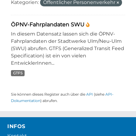
Kategorien:
Öffentlicher Personenverkehr
ÖPNV-Fahrplandaten SWU
In diesem Datensatz lassen sich die ÖPNV-
Fahrplandaten der Stadtwerke Ulm/Neu-Ulm
(SWU) abrufen. GTFS (Generalized Transit Feed
Specification) ist ein von vielen
EntwicklerInnen...
GTFS
Sie können dieses Register auch über die
API
(siehe
API-
Dokumentation
) abrufen.
INFOS
Kontakt