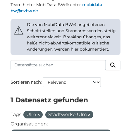
Team hinter MobiData BW® unter
mobidata-
bw@nvbw.de
.
Die von MobiData BW® angebotenen
⚠
Schnittstellen und Standards werden stetig
weiterentwickelt. Breaking Changes, das
heißt nicht-abwärtskompatible kritische
Änderungen, werden hier dokumentiert.
Sortieren nach
1 Datensatz gefunden
Tags:
Ulm
Stadtwerke Ulm
Organisationen: