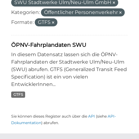
SWU Stadtwerke Ulm/Neu-Ulm GmbH
Kategorien:
Öffentlicher Personenverkehr
Formate:
GTFS
ÖPNV-Fahrplandaten SWU
In diesem Datensatz lassen sich die ÖPNV-
Fahrplandaten der Stadtwerke Ulm/Neu-Ulm
(SWU) abrufen. GTFS (Generalized Transit Feed
Specification) ist ein von vielen
EntwicklerInnen...
GTFS
Sie können dieses Register auch über die
API
(siehe
API-
Dokumentation
) abrufen.