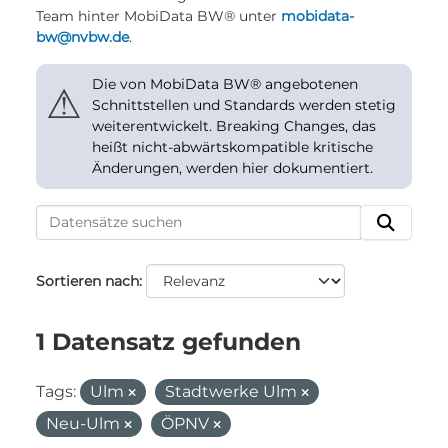
Team hinter MobiData BW® unter
mobidata-
bw@nvbw.de
.
Die von MobiData BW® angebotenen
⚠
Schnittstellen und Standards werden stetig
weiterentwickelt. Breaking Changes, das
heißt nicht-abwärtskompatible kritische
Änderungen, werden hier dokumentiert.
Sortieren nach
1 Datensatz gefunden
Tags:
Ulm
Stadtwerke Ulm
Neu-Ulm
ÖPNV