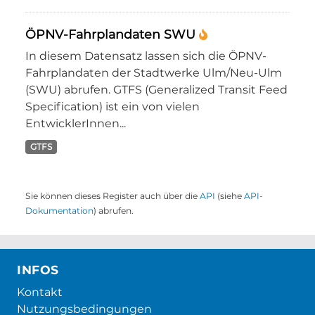
ÖPNV-Fahrplandaten SWU
In diesem Datensatz lassen sich die ÖPNV-
Fahrplandaten der Stadtwerke Ulm/Neu-Ulm
(SWU) abrufen. GTFS (Generalized Transit Feed
Specification) ist ein von vielen
EntwicklerInnen...
GTFS
Sie können dieses Register auch über die
API
(siehe
API-
Dokumentation
) abrufen.
INFOS
Kontakt
Nutzungsbedingungen