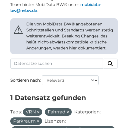
Team hinter MobiData BW® unter
mobidata-
bw@nvbw.de
.
Die von MobiData BW® angebotenen
⚠
Schnittstellen und Standards werden stetig
weiterentwickelt. Breaking Changes, das
heißt nicht-abwärtskompatible kritische
Änderungen, werden hier dokumentiert.
Sortieren nach
1 Datensatz gefunden
Tags:
VRN
Fahrrad
Kategorien:
Parkraum
Lizenzen: