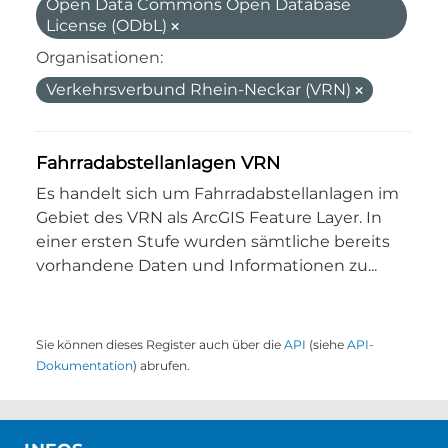
Open Data Commons Open Database
License (ODbL)
Organisationen:
Verkehrsverbund Rhein-Neckar (VRN)
Fahrradabstellanlagen VRN
Es handelt sich um Fahrradabstellanlagen im
Gebiet des VRN als ArcGIS Feature Layer. In
einer ersten Stufe wurden sämtliche bereits
vorhandene Daten und Informationen zu...
Sie können dieses Register auch über die
API
(siehe
API-
Dokumentation
) abrufen.