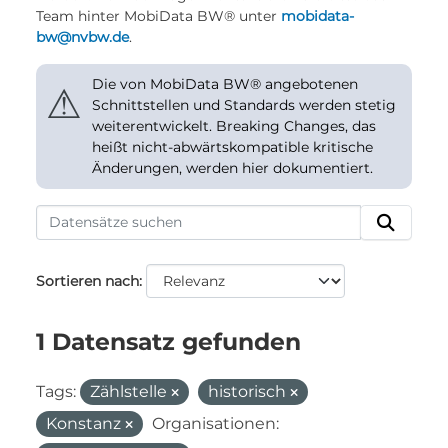
Team hinter MobiData BW® unter
mobidata-
bw@nvbw.de
.
Die von MobiData BW® angebotenen
⚠
Schnittstellen und Standards werden stetig
weiterentwickelt. Breaking Changes, das
heißt nicht-abwärtskompatible kritische
Änderungen, werden hier dokumentiert.
Sortieren nach
1 Datensatz gefunden
Tags:
Zählstelle
historisch
Konstanz
Organisationen: