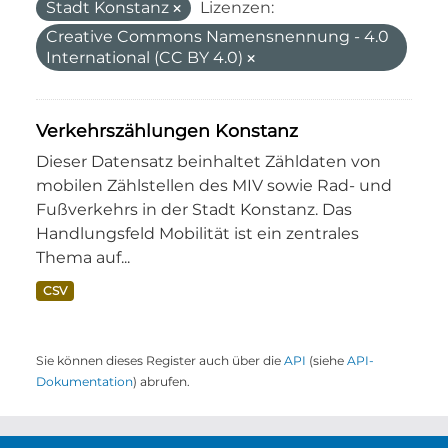
Stadt Konstanz
Lizenzen:
Creative Commons Namensnennung - 4.0
International (CC BY 4.0)
Verkehrszählungen Konstanz
Dieser Datensatz beinhaltet Zähldaten von
mobilen Zählstellen des MIV sowie Rad- und
Fußverkehrs in der Stadt Konstanz. Das
Handlungsfeld Mobilität ist ein zentrales
Thema auf...
CSV
Sie können dieses Register auch über die
API
(siehe
API-
Dokumentation
) abrufen.