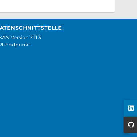
ATENSCHNITTSTELLE
AN Version 2.11.3
PI-Endpunkt