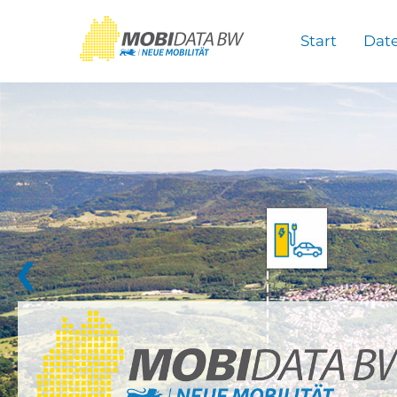
Überspringen zum Hauptinhalt
Start
Dat
❮