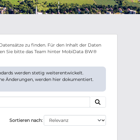
Datensätze zu finden. Für den Inhalt der Daten
en Sie bitte das Team hinter MobiData BW®
ards werden stetig weiterentwickelt.
che Änderungen, werden hier dokumentiert.
Sortieren nach