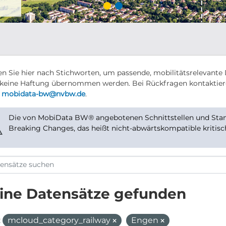
n Sie hier nach Stichworten, um passende, mobilitätsrelevante 
keine Haftung übernommen werden. Bei Rückfragen kontaktier
r
mobidata-bw@nvbw.de
.
Die von MobiData BW® angebotenen Schnittstellen und Stand
⚠
Breaking Changes, das heißt nicht-abwärtskompatible kritis
ine Datensätze gefunden
:
mcloud_category_railway
Engen