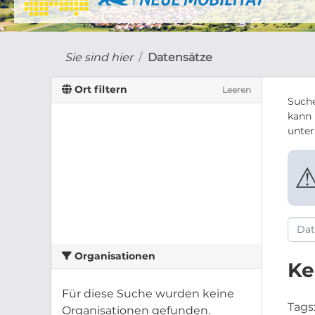
Sie sind hier
Datensätze
Ort filtern
Leeren
Suche
kann 
unte
Organisationen
Ke
Für diese Suche wurden keine
Tags
Organisationen gefunden.