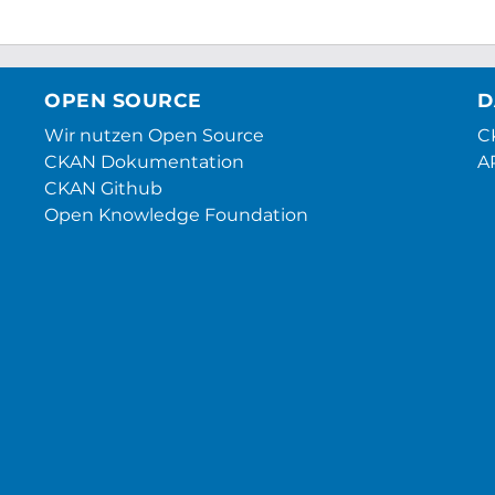
OPEN SOURCE
D
Wir nutzen Open Source
CK
CKAN Dokumentation
A
CKAN Github
Open Knowledge Foundation