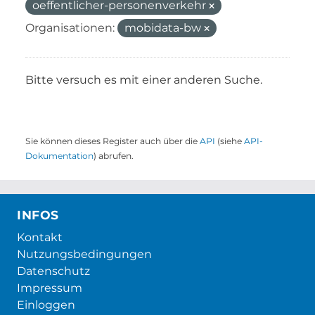
oeffentlicher-personenverkehr
Organisationen:
mobidata-bw
Bitte versuch es mit einer anderen Suche.
Sie können dieses Register auch über die
API
(siehe
API-
Dokumentation
) abrufen.
INFOS
Kontakt
Nutzungsbedingungen
Datenschutz
Impressum
Einloggen