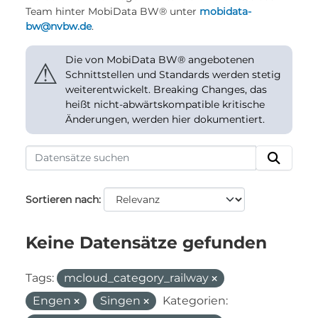
Team hinter MobiData BW® unter
mobidata-
bw@nvbw.de
.
Die von MobiData BW® angebotenen
⚠
Schnittstellen und Standards werden stetig
weiterentwickelt. Breaking Changes, das
heißt nicht-abwärtskompatible kritische
Änderungen, werden hier dokumentiert.
Sortieren nach
Keine Datensätze gefunden
Tags:
mcloud_category_railway
Engen
Singen
Kategorien: