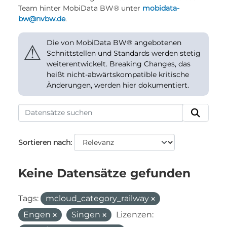
Team hinter MobiData BW® unter
mobidata-
bw@nvbw.de
.
Die von MobiData BW® angebotenen
⚠
Schnittstellen und Standards werden stetig
weiterentwickelt. Breaking Changes, das
heißt nicht-abwärtskompatible kritische
Änderungen, werden hier dokumentiert.
Sortieren nach
Keine Datensätze gefunden
Tags:
mcloud_category_railway
Engen
Singen
Lizenzen: