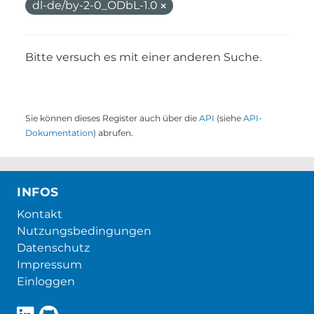
dl-de/by-2-0_ODbL-1.0
Bitte versuch es mit einer anderen Suche.
Sie können dieses Register auch über die
API
(siehe
API-
Dokumentation
) abrufen.
INFOS
Kontakt
Nutzungsbedingungen
Datenschutz
Impressum
Einloggen