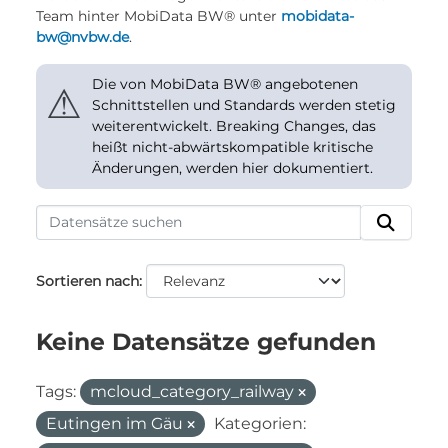
Team hinter MobiData BW® unter
mobidata-
bw@nvbw.de
.
Die von MobiData BW® angebotenen
⚠
Schnittstellen und Standards werden stetig
weiterentwickelt. Breaking Changes, das
heißt nicht-abwärtskompatible kritische
Änderungen, werden hier dokumentiert.
Sortieren nach
Keine Datensätze gefunden
Tags:
mcloud_category_railway
Eutingen im Gäu
Kategorien: