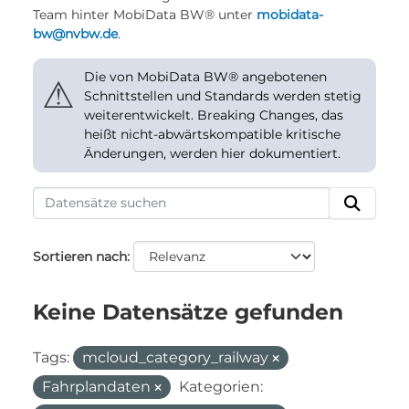
Team hinter MobiData BW® unter
mobidata-
bw@nvbw.de
.
Die von MobiData BW® angebotenen
⚠
Schnittstellen und Standards werden stetig
weiterentwickelt. Breaking Changes, das
heißt nicht-abwärtskompatible kritische
Änderungen, werden hier dokumentiert.
Sortieren nach
Keine Datensätze gefunden
Tags:
mcloud_category_railway
Fahrplandaten
Kategorien: