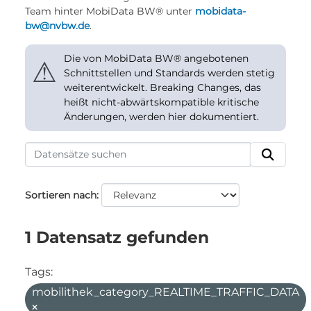
Team hinter MobiData BW® unter
mobidata-
bw@nvbw.de
.
Die von MobiData BW® angebotenen
⚠
Schnittstellen und Standards werden stetig
weiterentwickelt. Breaking Changes, das
heißt nicht-abwärtskompatible kritische
Änderungen, werden hier dokumentiert.
Sortieren nach
1 Datensatz gefunden
Tags:
mobilithek_category_REALTIME_TRAFFIC_DATA