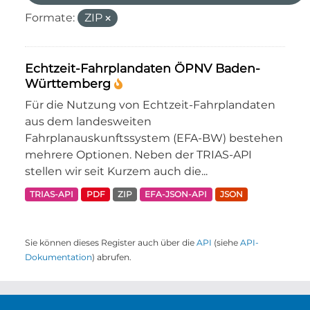
Formate:
ZIP
Echtzeit-Fahrplandaten ÖPNV Baden-
Württemberg
Für die Nutzung von Echtzeit-Fahrplandaten
aus dem landesweiten
Fahrplanauskunftssystem (EFA-BW) bestehen
mehrere Optionen. Neben der TRIAS-API
stellen wir seit Kurzem auch die...
TRIAS-API
PDF
ZIP
EFA-JSON-API
JSON
Sie können dieses Register auch über die
API
(siehe
API-
Dokumentation
) abrufen.