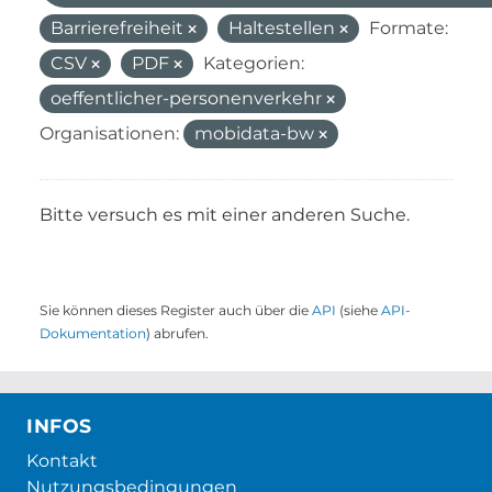
Barrierefreiheit
Haltestellen
Formate:
CSV
PDF
Kategorien:
oeffentlicher-personenverkehr
Organisationen:
mobidata-bw
Bitte versuch es mit einer anderen Suche.
Sie können dieses Register auch über die
API
(siehe
API-
Dokumentation
) abrufen.
INFOS
Kontakt
Nutzungsbedingungen