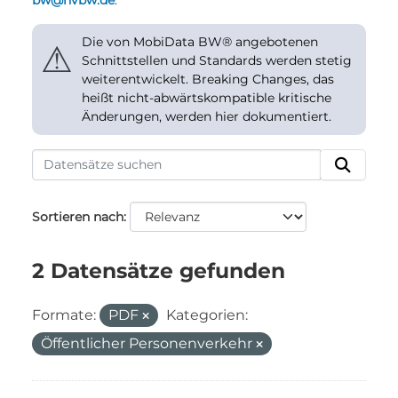
bw@nvbw.de
.
Die von MobiData BW® angebotenen
⚠
Schnittstellen und Standards werden stetig
weiterentwickelt. Breaking Changes, das
heißt nicht-abwärtskompatible kritische
Änderungen, werden hier dokumentiert.
Sortieren nach
2 Datensätze gefunden
Formate:
PDF
Kategorien:
Öffentlicher Personenverkehr