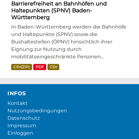
Barrierefreiheit an Bahnhöfen und
Haltepunkten (SPNV) Baden-
Württemberg
In Baden-Württemberg werden die Bahnhöfe
und Haltepunkte (SPNV) sowie die
Bushaltestellen (ÖPNV) hinsichtlich ihrer
Eignung zur Nutzung durch
mobilitätseingeschränkte Personen...
CSV(ZIP)
PDF
CSV
INFOS
Kontakt
Nutzungsbedingungen
Datenschutz
Impressum
Einloggen