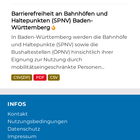
Barrierefreiheit an Bahnhöfen und
Haltepunkten (SPNV) Baden-
Württemberg
In Baden-Württemberg werden die Bahnhöfe
und Haltepunkte (SPNV) sowie die
Bushaltestellen (ÖPNV) hinsichtlich ihrer
Eignung zur Nutzung durch
mobilitätseingeschränkte Personen...
CSV(ZIP)
PDF
CSV
INFOS
Kontakt
Nutzungsbedingungen
Datenschutz
Impressum