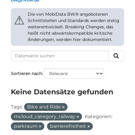
bw@nvbw.de
.
Die von MobiData BW® angebotenen
⚠
Schnittstellen und Standards werden stetig
weiterentwickelt. Breaking Changes, das
heißt nicht-abwärtskompatible kritische
Änderungen, werden hier dokumentiert.
Sortieren nach
Keine Datensätze gefunden
Tags:
Bike and Ride
mcloud_category_railway
Kategorien:
parkraum
barrierefreiheit