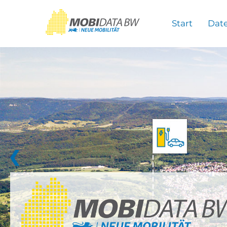
Überspringen zum Hauptinhalt
Start
Dat
❮