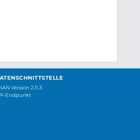
ATENSCHNITTSTELLE
AN Version 2.11.3
PI-Endpunkt