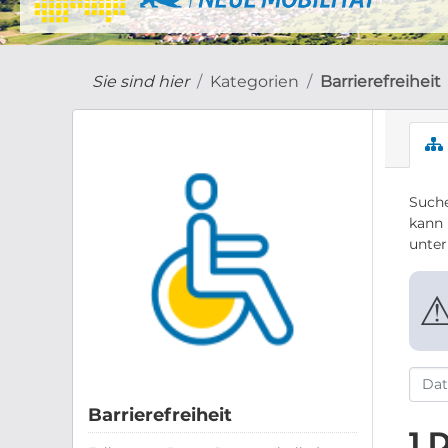
Sie sind hier
Kategorien
Barrierefreiheit
Suche
kann 
unte
Barrierefreiheit
1 