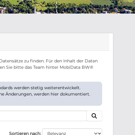
Datensätze zu finden. Für den Inhalt der Daten
en Sie bitte das Team hinter MobiData BW®
ards werden stetig weiterentwickelt.
che Änderungen, werden hier dokumentiert.
Sortieren nach