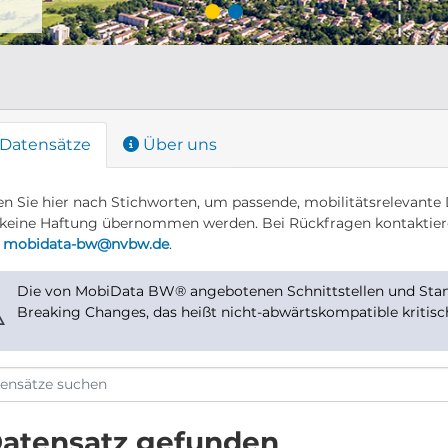
Datensätze
Über uns
n Sie hier nach Stichworten, um passende, mobilitätsrelevante 
keine Haftung übernommen werden. Bei Rückfragen kontaktier
r
mobidata-bw@nvbw.de
.
Die von MobiData BW® angebotenen Schnittstellen und Stand
⚠
Breaking Changes, das heißt nicht-abwärtskompatible kritis
Datensatz gefunden