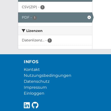
CSV(ZIP)
-
1
PDF
-
1
Lizenzen
Datenlizenz...
-
1
INFOS
Kontakt
Nutzungsbedingungen
Datenschutz
Impressum
Einloggen