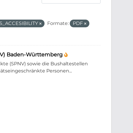
S_ACCESIBILITY
Formate:
PDF
PNV) Baden-Württemberg
e (SPNV) sowie die Bushaltestellen
tätseingeschränkte Personen...