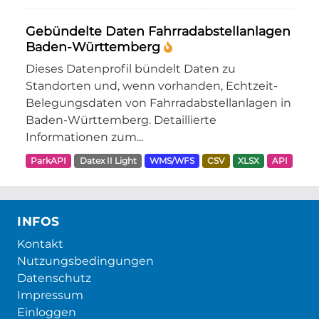
Gebündelte Daten Fahrradabstellanlagen
Baden-Württemberg
Dieses Datenprofil bündelt Daten zu
Standorten und, wenn vorhanden, Echtzeit-
Belegungsdaten von Fahrradabstellanlagen in
Baden-Württemberg. Detaillierte
Informationen zum...
ParkAPI
Datex II Light
WMS/WFS
CSV
XLSX
API
INFOS
Kontakt
Nutzungsbedingungen
Datenschutz
Impressum
Einloggen