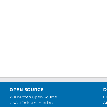
OPEN SOURCE
D
Wir nutzen Open Source
CK
CKAN Dokumentation
A