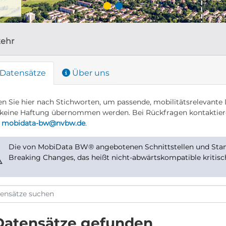
kehr
Datensätze
Über uns
n Sie hier nach Stichworten, um passende, mobilitätsrelevante 
keine Haftung übernommen werden. Bei Rückfragen kontaktier
r
mobidata-bw@nvbw.de
.
Die von MobiData BW® angebotenen Schnittstellen und Stand
⚠
Breaking Changes, das heißt nicht-abwärtskompatible kritis
Datensätze gefunden