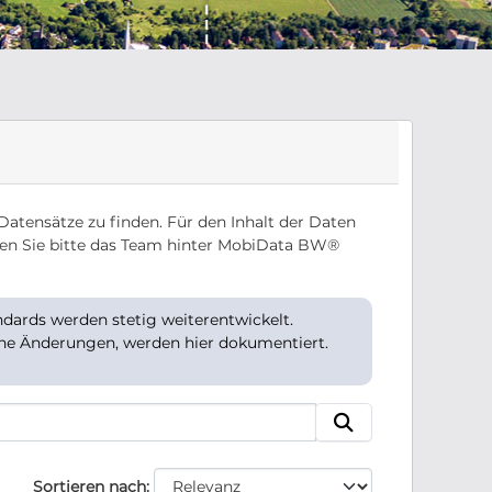
Datensätze zu finden. Für den Inhalt der Daten
en Sie bitte das Team hinter MobiData BW®
ards werden stetig weiterentwickelt.
che Änderungen, werden hier dokumentiert.
Sortieren nach