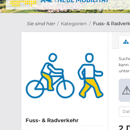
Sie sind hier
Kategorien
Fuss- & Radver
Suche
kann 
unte
Fuss- & Radverkehr
2 