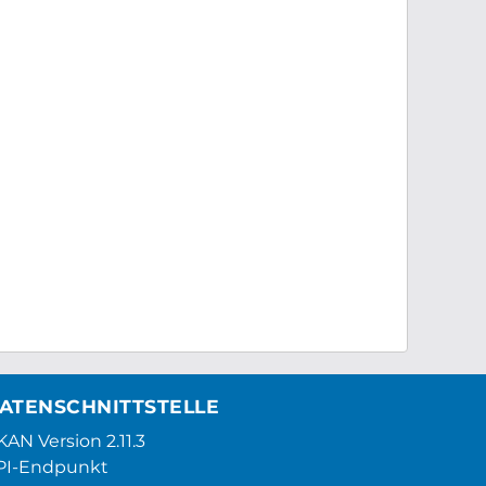
ATENSCHNITTSTELLE
AN Version 2.11.3
PI-Endpunkt