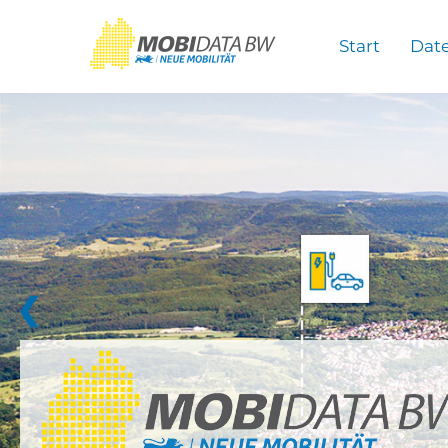
Überspringen zum Hauptinhalt
Start
Dat
❮