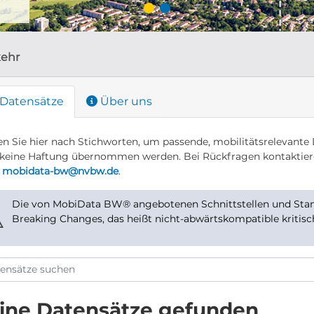
kehr
Datensätze
Über uns
n Sie hier nach Stichworten, um passende, mobilitätsrelevante 
keine Haftung übernommen werden. Bei Rückfragen kontaktier
r
mobidata-bw@nvbw.de
.
Die von MobiData BW® angebotenen Schnittstellen und Stand
⚠
Breaking Changes, das heißt nicht-abwärtskompatible kritis
ine Datensätze gefunden