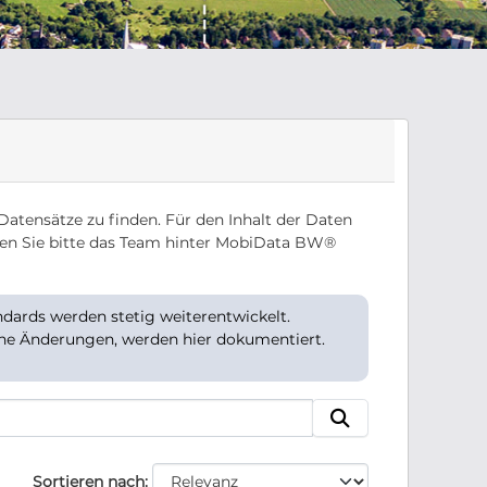
Datensätze zu finden. Für den Inhalt der Daten
en Sie bitte das Team hinter MobiData BW®
ards werden stetig weiterentwickelt.
che Änderungen, werden hier dokumentiert.
Sortieren nach