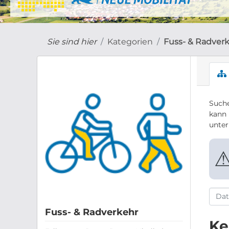
Sie sind hier
Kategorien
Fuss- & Radver
Suche
kann 
unte
Fuss- & Radverkehr
Ke