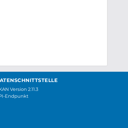
ATENSCHNITTSTELLE
AN Version 2.11.3
PI-Endpunkt