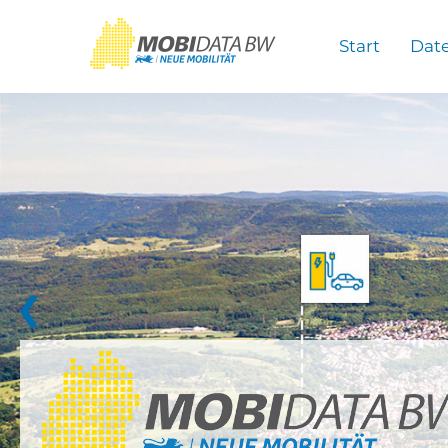
Überspringen zum Hauptinhalt
Start
Dat
❮