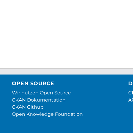
OPEN SOURCE
D
Wir nutzen Open Source
CK
CKAN Dokumentation
A
CKAN Github
Open Knowledge Foundation