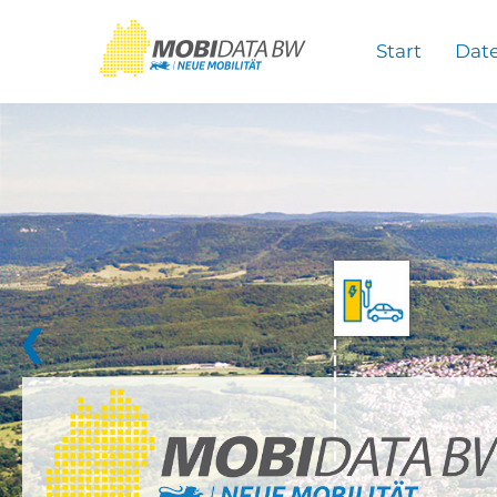
Überspringen zum Hauptinhalt
Start
Dat
❮