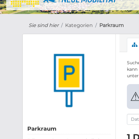
Sie sind hier
Kategorien
Parkraum
Suche
kann 
unte
Parkraum
1 