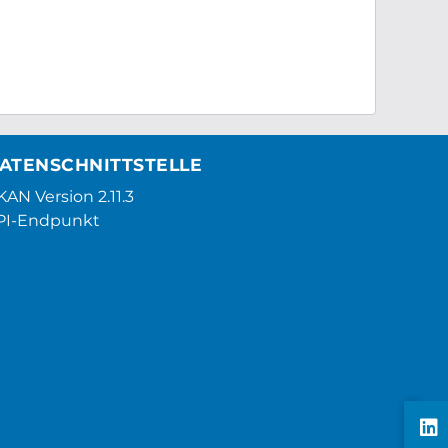
ATENSCHNITTSTELLE
AN Version 2.11.3
PI-Endpunkt