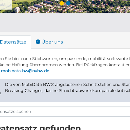
Datensätze
Über uns
n Sie hier nach Stichworten, um passende, mobilitätsrelevante 
keine Haftung übernommen werden. Bei Rückfragen kontaktier
r
mobidata-bw@nvbw.de
.
Die von MobiData BW® angebotenen Schnittstellen und Stand
⚠
Breaking Changes, das heißt nicht-abwärtskompatible kritis
Datensatz gefunden