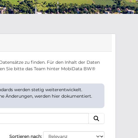
Datensätze zu finden. Für den Inhalt der Daten
en Sie bitte das Team hinter MobiData BW®
ards werden stetig weiterentwickelt.
che Änderungen, werden hier dokumentiert.
Sortieren nach