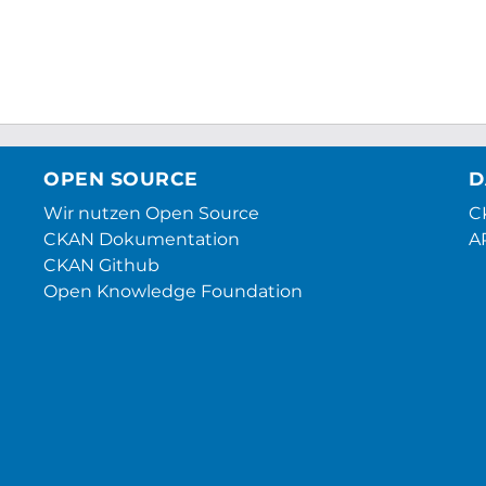
OPEN SOURCE
D
Wir nutzen Open Source
CK
CKAN Dokumentation
A
CKAN Github
Open Knowledge Foundation