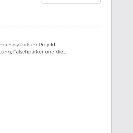
rma EasyPark im Projekt
ng, Falschparker und die...