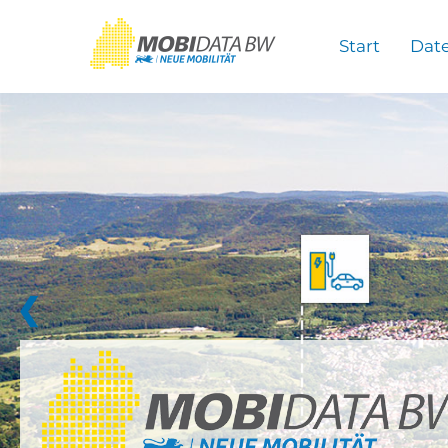
Überspringen zum Hauptinhalt
Start
Dat
❮