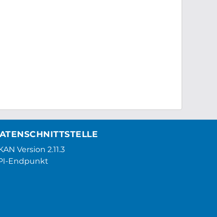
ATENSCHNITTSTELLE
AN Version 2.11.3
PI-Endpunkt