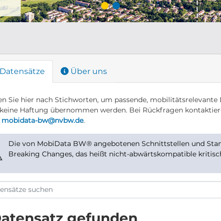
Datensätze
Über uns
n Sie hier nach Stichworten, um passende, mobilitätsrelevante 
keine Haftung übernommen werden. Bei Rückfragen kontaktier
r
mobidata-bw@nvbw.de
.
Die von MobiData BW® angebotenen Schnittstellen und Stand
⚠
Breaking Changes, das heißt nicht-abwärtskompatible kritis
Datensatz gefunden