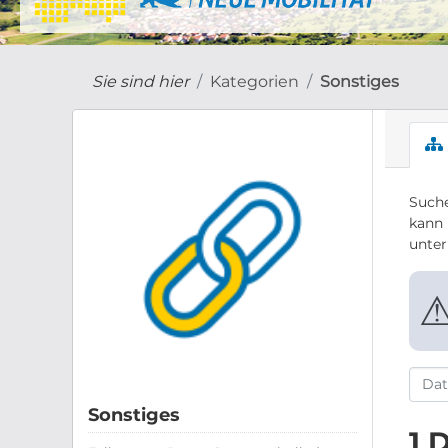
Sie sind hier
Kategorien
Sonstiges
Suche
kann 
unte
Sonstiges
1 