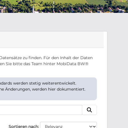
Datensätze zu finden. Für den Inhalt der Daten
en Sie bitte das Team hinter MobiData BW®
ards werden stetig weiterentwickelt.
che Änderungen, werden hier dokumentiert.
Sortieren nach