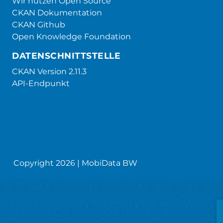
Wir nutzen Open Source
CKAN Dokumentation
CKAN Github
Open Knowledge Foundation
DATENSCHNITTSTELLE
CKAN Version 2.11.3
API-Endpunkt
Copyright 2026 | MobiData BW