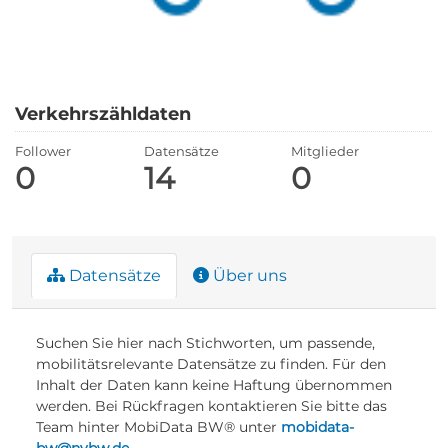
Verkehrszähldaten
Follower
Datensätze
Mitglieder
0
14
0
Datensätze
Über uns
Suchen Sie hier nach Stichworten, um passende,
mobilitätsrelevante Datensätze zu finden. Für den
Inhalt der Daten kann keine Haftung übernommen
werden. Bei Rückfragen kontaktieren Sie bitte das
Team hinter MobiData BW® unter
mobidata-