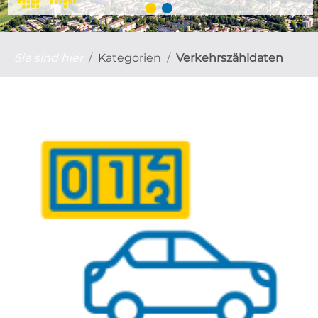
Sie sind hier
Kategorien
Verkehrszähldaten