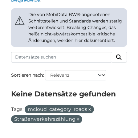
bw@nvbw.de
.
Die von MobiData BW® angebotenen
⚠
Schnittstellen und Standards werden stetig
weiterentwickelt. Breaking Changes, das
heißt nicht-abwärtskompatible kritische
Änderungen, werden hier dokumentiert.
Sortieren nach
Keine Datensätze gefunden
Tags:
mcloud_category_roads
Straßenverkehrszählung