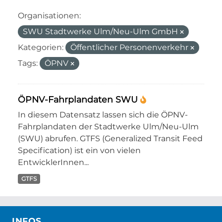
Organisationen:
SWU Stadtwerke Ulm/Neu-Ulm GmbH
Kategorien:
Öffentlicher Personenverkehr
Tags:
ÖPNV
ÖPNV-Fahrplandaten SWU
In diesem Datensatz lassen sich die ÖPNV-
Fahrplandaten der Stadtwerke Ulm/Neu-Ulm
(SWU) abrufen. GTFS (Generalized Transit Feed
Specification) ist ein von vielen
EntwicklerInnen...
GTFS
INFOS