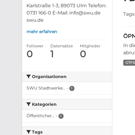
Karlstraße 1-3, 89073 Ulm Telefon:
0731 166-0 E-Mail: info@swu.de
Tags
swu.de
mehr erfahren
ÖPN
In d
Follower
Datensätze
Mitglieder
0
1
0
abruf
GTFS
Organisationen
SWU Stadtwerke...
-
1
Kategorien
Öffentlicher...
-
1
Tags