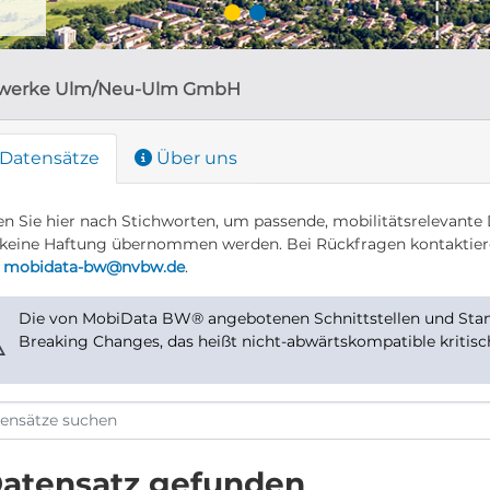
werke Ulm/Neu-Ulm GmbH
Datensätze
Über uns
n Sie hier nach Stichworten, um passende, mobilitätsrelevante 
keine Haftung übernommen werden. Bei Rückfragen kontaktier
r
mobidata-bw@nvbw.de
.
Die von MobiData BW® angebotenen Schnittstellen und Stand
⚠
Breaking Changes, das heißt nicht-abwärtskompatible kritis
Datensatz gefunden