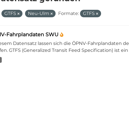
:
GTFS
Neu-Ulm
Formate:
GTFS
V-Fahrplandaten SWU
iesem Datensatz lassen sich die ÖPNV-Fahrplandaten 
en. GTFS (Generalized Transit Feed Specification) ist ein