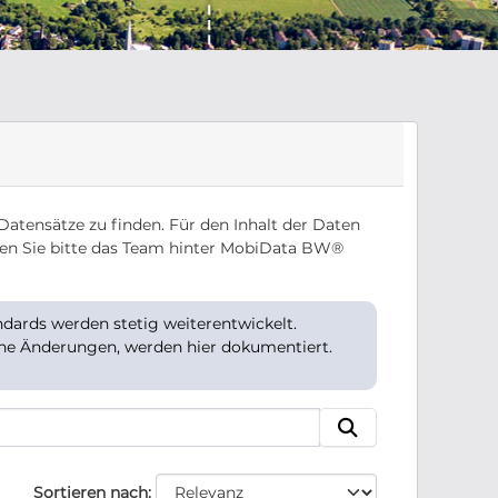
Datensätze zu finden. Für den Inhalt der Daten
en Sie bitte das Team hinter MobiData BW®
ards werden stetig weiterentwickelt.
che Änderungen, werden hier dokumentiert.
Sortieren nach