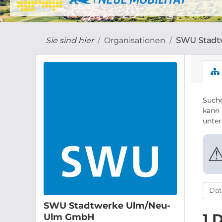
Sie sind hier
Organisationen
SWU Stadt
Suche
kann 
unte
SWU Stadtwerke Ulm/Neu-
1 
Ulm GmbH