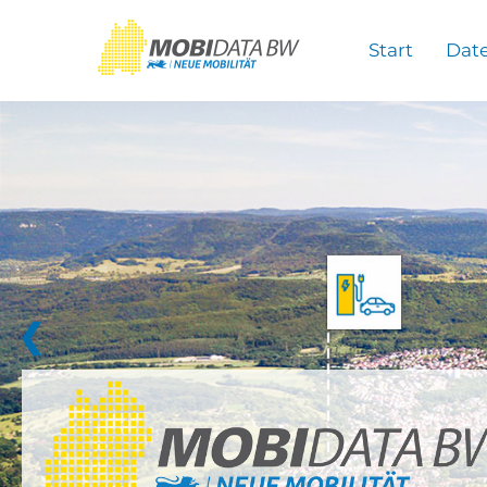
Überspringen zum Hauptinhalt
Start
Dat
❮