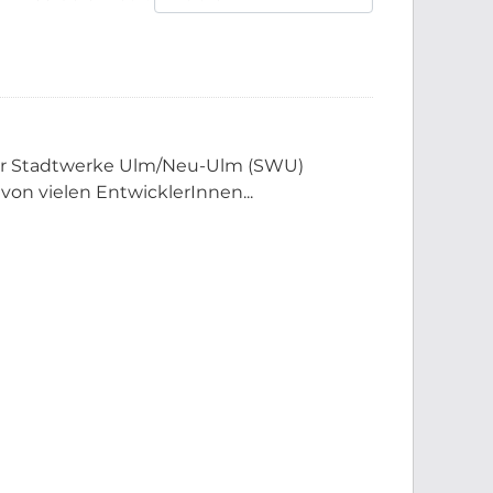
der Stadtwerke Ulm/Neu-Ulm (SWU)
 von vielen EntwicklerInnen...