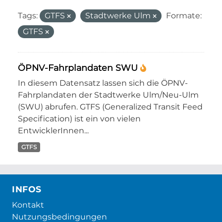
Tags:
GTFS
Stadtwerke Ulm
Formate:
GTFS
ÖPNV-Fahrplandaten SWU
In diesem Datensatz lassen sich die ÖPNV-
Fahrplandaten der Stadtwerke Ulm/Neu-Ulm
(SWU) abrufen. GTFS (Generalized Transit Feed
Specification) ist ein von vielen
EntwicklerInnen...
GTFS
INFOS
Kontakt
Nutzungsbedingungen