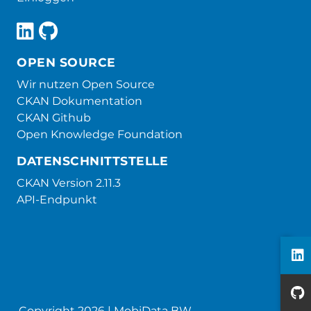
OPEN SOURCE
Wir nutzen Open Source
CKAN Dokumentation
CKAN Github
Open Knowledge Foundation
DATENSCHNITTSTELLE
CKAN Version 2.11.3
API-Endpunkt
Copyright 2026 | MobiData BW