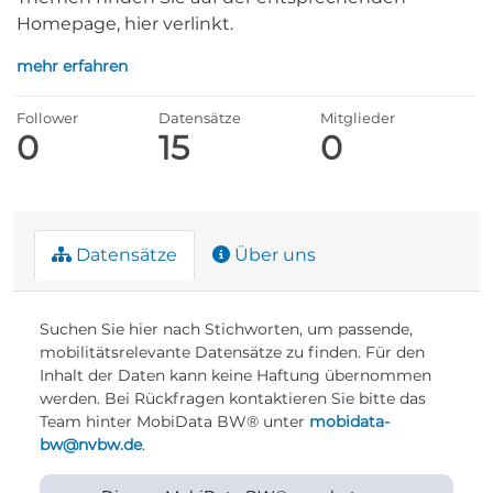
Homepage, hier verlinkt.
mehr erfahren
Follower
Datensätze
Mitglieder
0
15
0
Datensätze
Über uns
Suchen Sie hier nach Stichworten, um passende,
mobilitätsrelevante Datensätze zu finden. Für den
Inhalt der Daten kann keine Haftung übernommen
werden. Bei Rückfragen kontaktieren Sie bitte das
Team hinter MobiData BW® unter
mobidata-
bw@nvbw.de
.