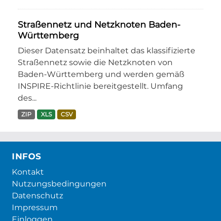
Straßennetz und Netzknoten Baden-
Württemberg
Dieser Datensatz beinhaltet das klassifizierte
Straßennetz sowie die Netzknoten von
Baden-Württemberg und werden gemäß
INSPIRE-Richtlinie bereitgestellt. Umfang
des...
ZIP
XLS
CSV
INFOS
Kontakt
Nutzungsbedingungen
Datenschutz
Impressum
Einloggen