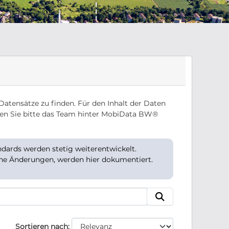
Datensätze zu finden. Für den Inhalt der Daten
en Sie bitte das Team hinter MobiData BW®
ards werden stetig weiterentwickelt.
che Änderungen, werden hier dokumentiert.
Sortieren nach