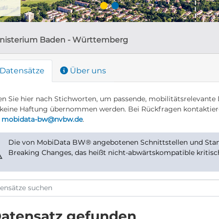
nisterium Baden - Württemberg
Datensätze
Über uns
n Sie hier nach Stichworten, um passende, mobilitätsrelevante 
keine Haftung übernommen werden. Bei Rückfragen kontaktier
r
mobidata-bw@nvbw.de
.
Die von MobiData BW® angebotenen Schnittstellen und Stand
⚠
Breaking Changes, das heißt nicht-abwärtskompatible kritis
Datensatz gefunden