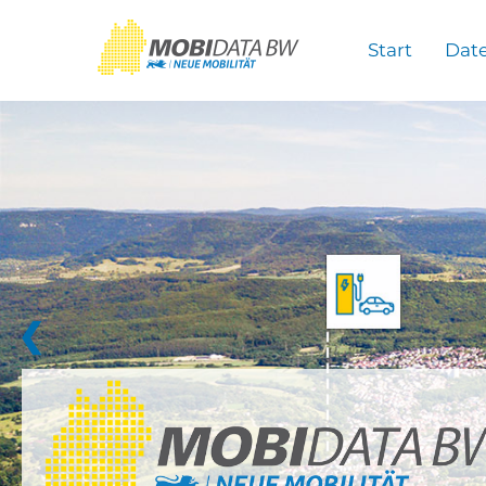
Überspringen zum Hauptinhalt
Start
Dat
❮