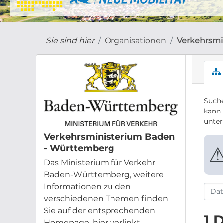
Sie sind hier
Organisationen
Verkehrsmi
Suche
kann 
unte
Verkehrsministerium Baden
- Württemberg
Das Ministerium für Verkehr
Baden-Württemberg, weitere
Informationen zu den
verschiedenen Themen finden
Sie auf der entsprechenden
1 
Homepage, hier verlinkt.