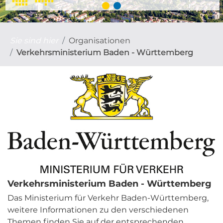
Sie sind hier
Organisationen
Verkehrsministerium Baden - Württemberg
Verkehrsministerium Baden - Württemberg
Das Ministerium für Verkehr Baden-Württemberg,
weitere Informationen zu den verschiedenen
Themen finden Sie auf der entsprechenden