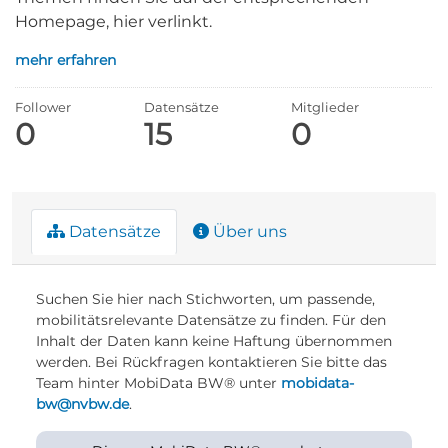
Homepage, hier verlinkt.
mehr erfahren
Follower
Datensätze
Mitglieder
0
15
0
Datensätze
Über uns
Suchen Sie hier nach Stichworten, um passende,
mobilitätsrelevante Datensätze zu finden. Für den
Inhalt der Daten kann keine Haftung übernommen
werden. Bei Rückfragen kontaktieren Sie bitte das
Team hinter MobiData BW® unter
mobidata-
bw@nvbw.de
.