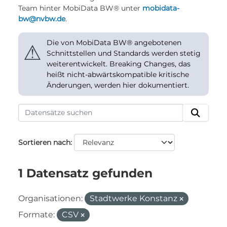
Team hinter MobiData BW® unter
mobidata-
bw@nvbw.de
.
Die von MobiData BW® angebotenen
⚠
Schnittstellen und Standards werden stetig
weiterentwickelt. Breaking Changes, das
heißt nicht-abwärtskompatible kritische
Änderungen, werden hier dokumentiert.
Sortieren nach
1 Datensatz gefunden
Organisationen:
Stadtwerke Konstanz
Formate:
CSV