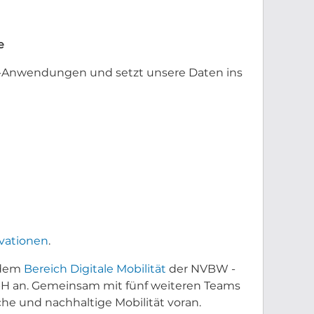
e
IS-Anwendungen und setzt unsere Daten ins
vationen
.
 dem
Bereich Digitale Mobilität
der NVBW -
 an. Gemeinsam mit fünf weiteren Teams
che und nachhaltige Mobilität voran.