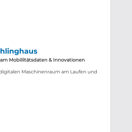
öhlinghaus
m Mobililtätsdaten & Innovationen
 digitalen Maschinenraum am Laufen und