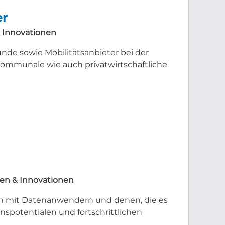
er
 Innovationen
e sowie Mobilitätsanbieter bei der
kommunale wie auch privatwirtschaftliche
en & Innovationen
h mit Datenanwendern und denen, die es
nspotentialen und fortschrittlichen