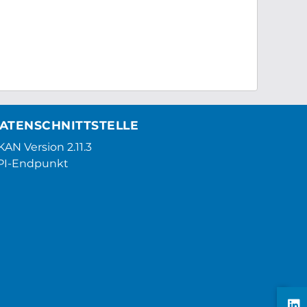
ATENSCHNITTSTELLE
AN Version 2.11.3
PI-Endpunkt