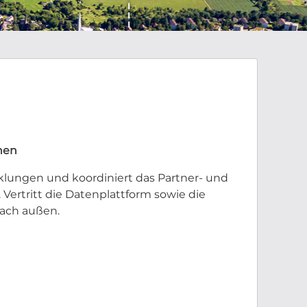
nen
cklungen und koordiniert das Partner- und
ertritt die Datenplattform sowie die
ach außen.