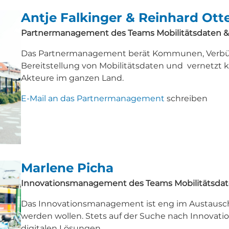
Antje Falkinger & Reinhard Ott
Partnermanagement des Teams Mobilitätsdaten &
Das Partnermanagement berät Kommunen, Verbünd
Bereitstellung von Mobilitätsdaten und vernetzt 
Akteure im ganzen Land.
E-Mail an das Partnermanagement
schreiben
Marlene Picha
Innovationsmanagement des Teams Mobilitätsdat
Das Innovationsmanagement ist eng im Austausc
werden wollen. Stets auf der Suche nach Innovatio
digitalen Lösungen.