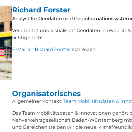
Richard Forster
Analyst für Geodaten und Geoinformationssystem
Verarbeitet und visualisiert Geodaten in (Web-)G
richtige Licht.
E-Mail an Richard Forster
schreiben
Organisatorisches
Allgemeiner Kontakt:
Team Mobilitätsdaten & Inno
Das Team Mobilitätsdaten & Innovationen gehört
Nahverkehrsgesellschaft Baden-Württemberg mbH
und Bereichen treiben wir die neue, klimafreundli