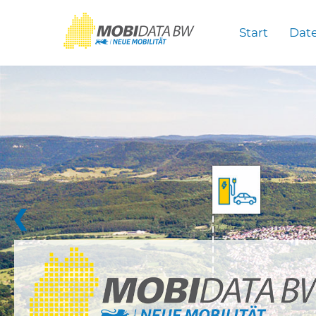
Überspringen zum Hauptinhalt
Start
Dat
❮