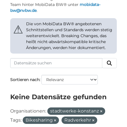
Team hinter MobiData BW® unter
mobidata-
bw@nvbw.de
.
Die von MobiData BW® angebotenen
⚠
Schnittstellen und Standards werden stetig
weiterentwickelt. Breaking Changes, das
heißt nicht-abwärtskompatible kritische
Änderungen, werden hier dokumentiert.
Sortieren nach
Keine Datensätze gefunden
Organisationen:
stadtwerke-konstanz
Tags:
Bikesharing
Radverkehr