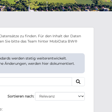
Datensätze zu finden. Für den Inhalt der Daten
en Sie bitte das Team hinter MobiData BW®
ards werden stetig weiterentwickelt.
che Änderungen, werden hier dokumentiert.
Sortieren nach
e: