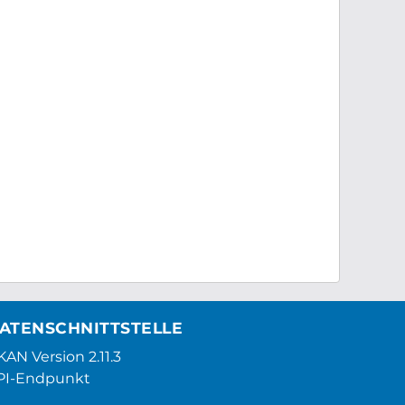
ATENSCHNITTSTELLE
AN Version 2.11.3
PI-Endpunkt