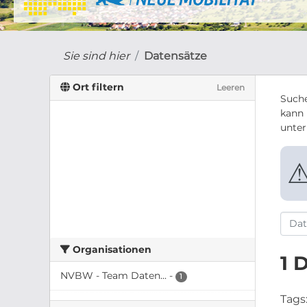
Sie sind hier
Datensätze
Ort filtern
Leeren
Suche
kann 
unte
Organisationen
1 
NVBW - Team Daten...
-
1
Tags