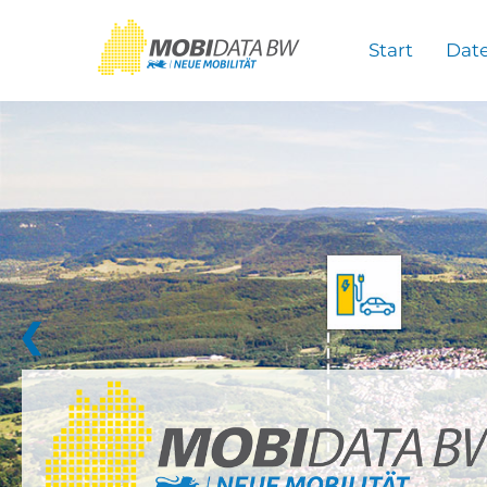
Überspringen zum Hauptinhalt
Start
Dat
❮