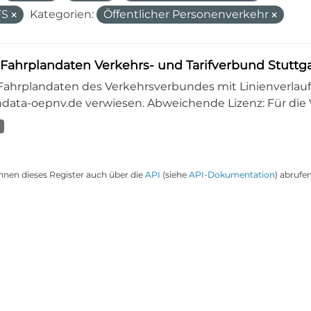
FS
Kategorien:
Öffentlicher Personenverkehr
-Fahrplandaten Verkehrs- und Tarifverbund Stuttg
-Fahrplandaten des Verkehrsverbundes mit Linienverlauf
data-oepnv.de verwiesen. Abweichende Lizenz: Für die 
nnen dieses Register auch über die
API
(siehe
API-Dokumentation
) abrufen