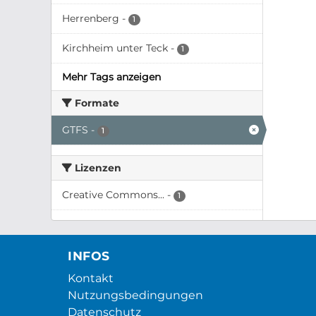
Herrenberg
-
1
Kirchheim unter Teck
-
1
Mehr Tags anzeigen
Formate
GTFS
-
1
Lizenzen
Creative Commons...
-
1
INFOS
Kontakt
Nutzungsbedingungen
Datenschutz