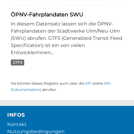
ÖPNV-Fahrplandaten SWU
In diesem Datensatz lassen sich die ÖPNV-
Fahrplandaten der Stadtwerke Ulm/Neu-Ulm
(SWU) abrufen. GTFS (Generalized Transit Feed
Specification) ist ein von vielen
EntwicklerInnen...
GTFS
Sie können dieses Register auch über die
API
(siehe
API-
Dokumentation
) abrufen.
INFOS
Kontakt
Nutzungsbedingungen