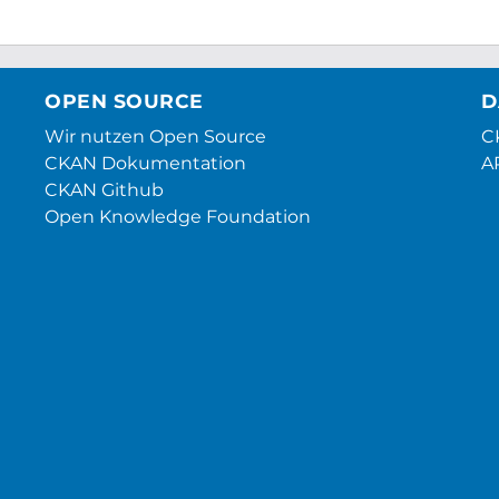
OPEN SOURCE
D
Wir nutzen Open Source
CK
CKAN Dokumentation
A
CKAN Github
Open Knowledge Foundation