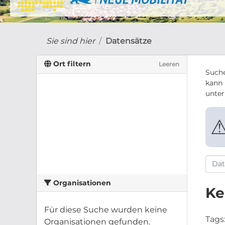
Sie sind hier
Datensätze
Ort filtern
Leeren
Suche
kann 
unte
Organisationen
Ke
Für diese Suche wurden keine
Tags
Organisationen gefunden.