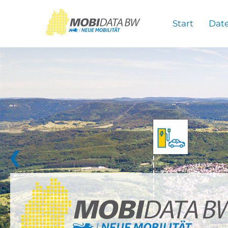
Überspringen zum Hauptinhalt
Start
Dat
❮