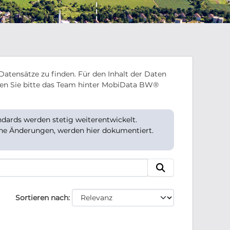
Datensätze zu finden. Für den Inhalt der Daten
en Sie bitte das Team hinter MobiData BW®
ards werden stetig weiterentwickelt.
che Änderungen, werden hier dokumentiert.
Sortieren nach