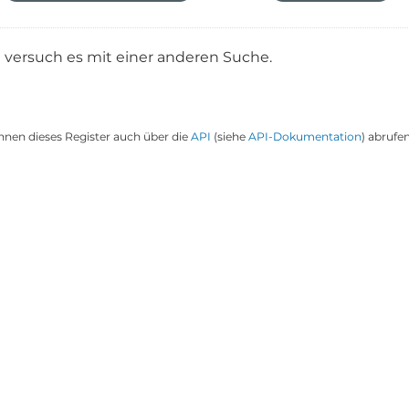
e versuch es mit einer anderen Suche.
nnen dieses Register auch über die
API
(siehe
API-Dokumentation
) abrufen