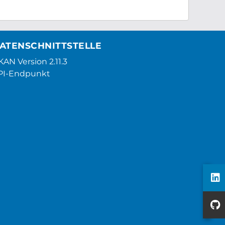
ATENSCHNITTSTELLE
AN Version 2.11.3
PI-Endpunkt