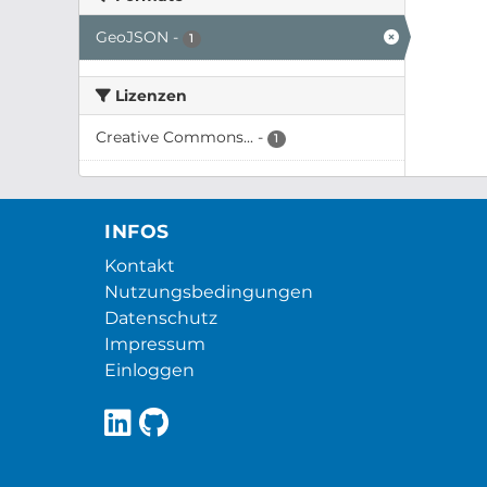
GeoJSON
-
1
Lizenzen
Creative Commons...
-
1
INFOS
Kontakt
Nutzungsbedingungen
Datenschutz
Impressum
Einloggen