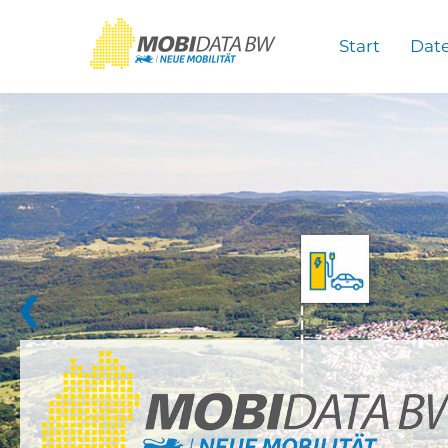
Überspringen zum Hauptinhalt
Start
Dat
❮