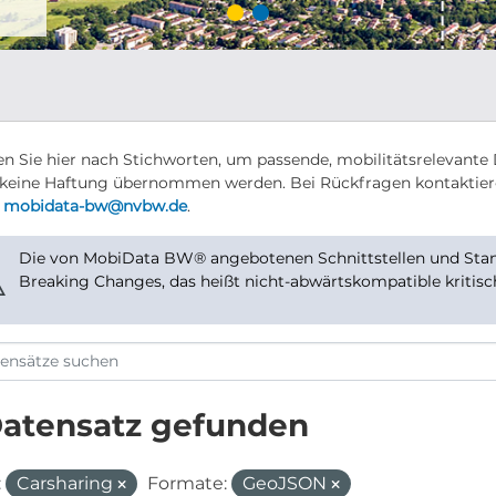
n Sie hier nach Stichworten, um passende, mobilitätsrelevante 
keine Haftung übernommen werden. Bei Rückfragen kontaktier
r
mobidata-bw@nvbw.de
.
Die von MobiData BW® angebotenen Schnittstellen und Stand
⚠
Breaking Changes, das heißt nicht-abwärtskompatible kritis
Datensatz gefunden
:
Carsharing
Formate:
GeoJSON