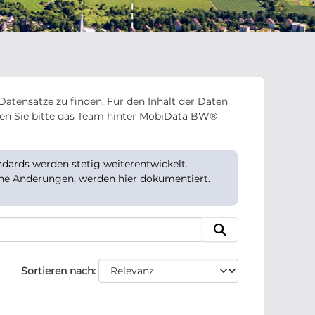
Datensätze zu finden. Für den Inhalt der Daten
en Sie bitte das Team hinter MobiData BW®
ards werden stetig weiterentwickelt.
che Änderungen, werden hier dokumentiert.
Sortieren nach