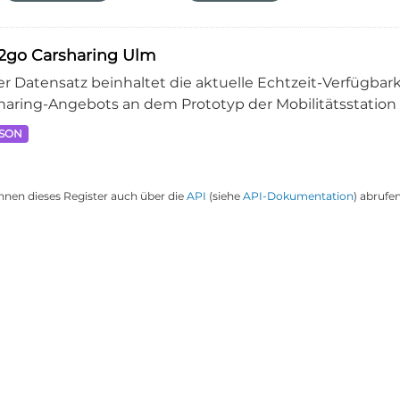
2go Carsharing Ulm
er Datensatz beinhaltet die aktuelle Echtzeit-Verfügba
haring-Angebots an dem Prototyp der Mobilitätsstation 
JSON
nnen dieses Register auch über die
API
(siehe
API-Dokumentation
) abrufen