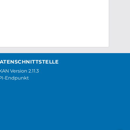
ATENSCHNITTSTELLE
AN Version 2.11.3
PI-Endpunkt