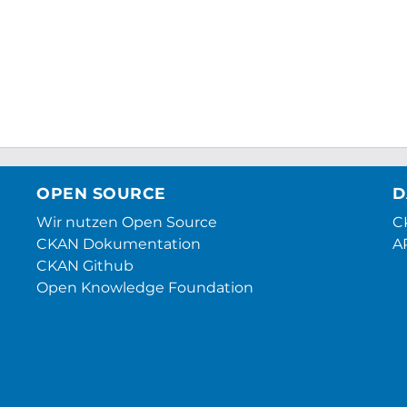
OPEN SOURCE
D
Wir nutzen Open Source
CK
CKAN Dokumentation
A
CKAN Github
Open Knowledge Foundation