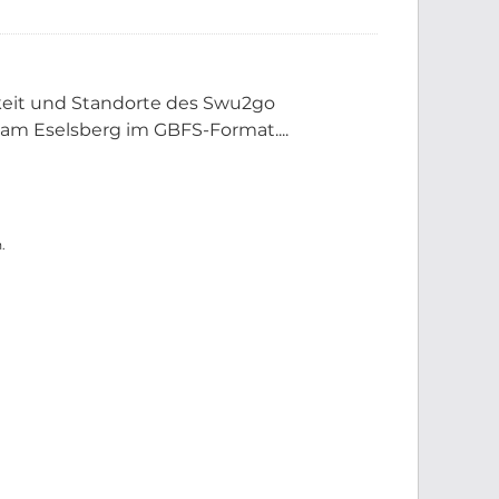
rkeit und Standorte des Swu2go
am Eselsberg im GBFS-Format....
.