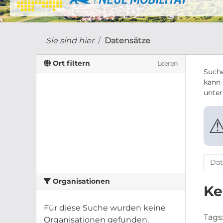
Sie sind hier
Datensätze
Ort filtern
Leeren
Suche
kann 
unte
Organisationen
Ke
Für diese Suche wurden keine
Tags
Organisationen gefunden.