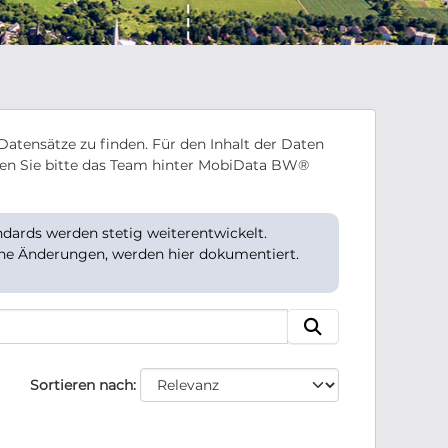
Datensätze zu finden. Für den Inhalt der Daten
en Sie bitte das Team hinter MobiData BW®
ards werden stetig weiterentwickelt.
che Änderungen, werden hier dokumentiert.
Sortieren nach