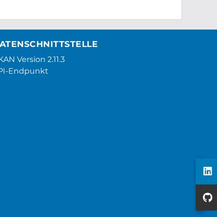
ATENSCHNITTSTELLE
AN Version 2.11.3
PI-Endpunkt