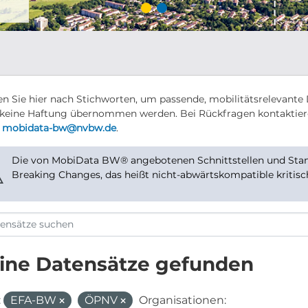
n Sie hier nach Stichworten, um passende, mobilitätsrelevante 
keine Haftung übernommen werden. Bei Rückfragen kontaktier
r
mobidata-bw@nvbw.de
.
Die von MobiData BW® angebotenen Schnittstellen und Stand
⚠
Breaking Changes, das heißt nicht-abwärtskompatible kritis
ine Datensätze gefunden
:
EFA-BW
ÖPNV
Organisationen: