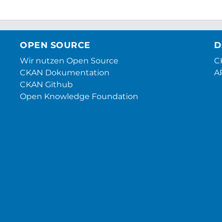
OPEN SOURCE
D
Wir nutzen Open Source
CK
CKAN Dokumentation
A
CKAN Github
Open Knowledge Foundation