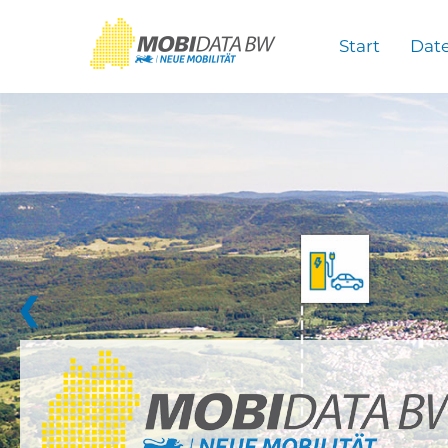
Überspringen zum Hauptinhalt
Start
Dat
❮