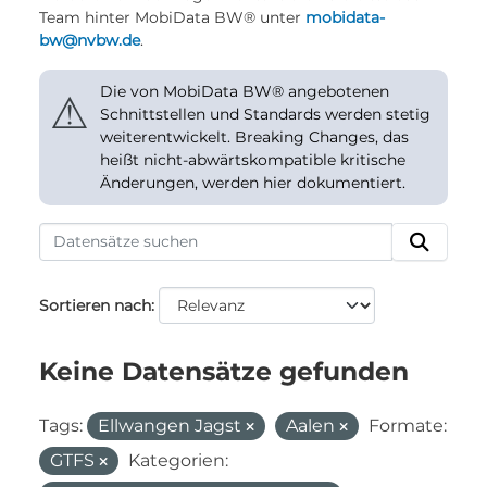
Team hinter MobiData BW® unter
mobidata-
bw@nvbw.de
.
Die von MobiData BW® angebotenen
⚠
Schnittstellen und Standards werden stetig
weiterentwickelt. Breaking Changes, das
heißt nicht-abwärtskompatible kritische
Änderungen, werden hier dokumentiert.
Sortieren nach
Keine Datensätze gefunden
Tags:
Ellwangen Jagst
Aalen
Formate:
GTFS
Kategorien: