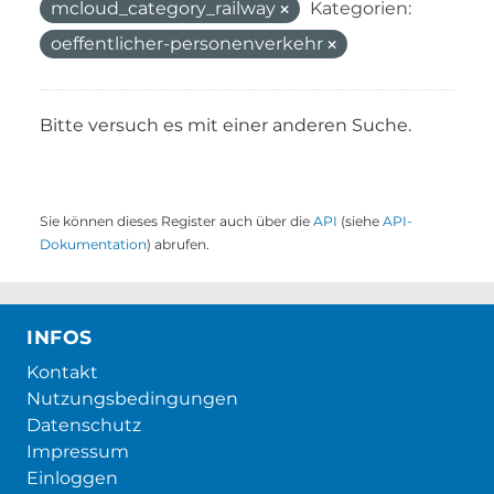
mcloud_category_railway
Kategorien:
oeffentlicher-personenverkehr
Bitte versuch es mit einer anderen Suche.
Sie können dieses Register auch über die
API
(siehe
API-
Dokumentation
) abrufen.
INFOS
Kontakt
Nutzungsbedingungen
Datenschutz
Impressum
Einloggen