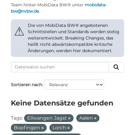
Team hinter MobiData BW® unter
mobidata-
bw@nvbw.de
.
Die von MobiData BW® angebotenen
⚠
Schnittstellen und Standards werden stetig
weiterentwickelt. Breaking Changes, das
heißt nicht-abwärtskompatible kritische
Änderungen, werden hier dokumentiert.
Sortieren nach
Keine Datensätze gefunden
Tags:
Ellwangen Jagst
Aalen
Bopfingen
Lorch