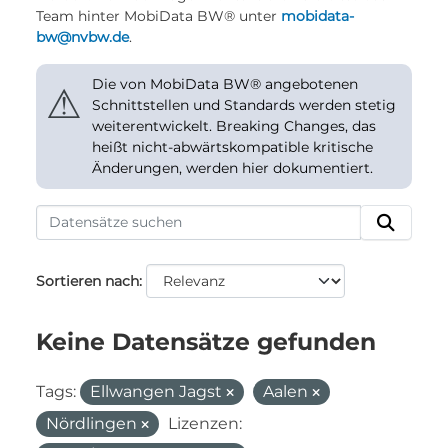
Team hinter MobiData BW® unter
mobidata-
bw@nvbw.de
.
Die von MobiData BW® angebotenen
⚠
Schnittstellen und Standards werden stetig
weiterentwickelt. Breaking Changes, das
heißt nicht-abwärtskompatible kritische
Änderungen, werden hier dokumentiert.
Sortieren nach
Keine Datensätze gefunden
Tags:
Ellwangen Jagst
Aalen
Nördlingen
Lizenzen: