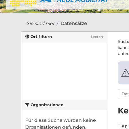
Sie sind hier
Datensätze
Ort filtern
Leeren
Suche
kann 
unte
Organisationen
Ke
Für diese Suche wurden keine
Tags
Organisationen gefunden.