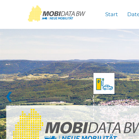
Überspringen zum Hauptinhalt
Start
Dat
❮