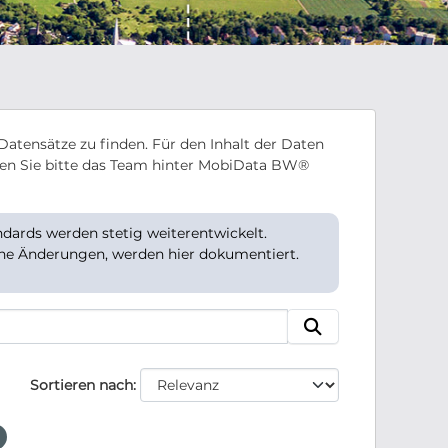
Datensätze zu finden. Für den Inhalt der Daten
en Sie bitte das Team hinter MobiData BW®
ards werden stetig weiterentwickelt.
che Änderungen, werden hier dokumentiert.
Sortieren nach