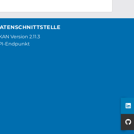
ATENSCHNITTSTELLE
AN Version 2.11.3
PI-Endpunkt