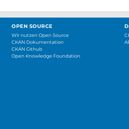
OPEN SOURCE
D
Wir nutzen Open Source
CK
CKAN Dokumentation
A
CKAN Github
Open Knowledge Foundation