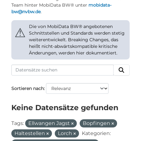
Team hinter MobiData BW® unter
mobidata-
bw@nvbw.de
.
Die von MobiData BW® angebotenen
⚠
Schnittstellen und Standards werden stetig
weiterentwickelt. Breaking Changes, das
heißt nicht-abwärtskompatible kritische
Änderungen, werden hier dokumentiert.
Sortieren nach
Keine Datensätze gefunden
Tags:
Ellwangen Jagst
Bopfingen
Haltestellen
Lorch
Kategorien: