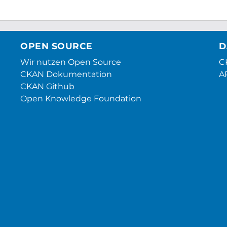
OPEN SOURCE
D
Wir nutzen Open Source
CK
CKAN Dokumentation
A
CKAN Github
Open Knowledge Foundation