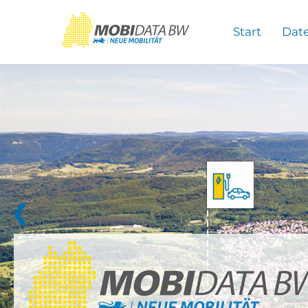
Überspringen zum Hauptinhalt
Start
Dat
❮