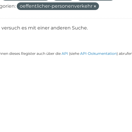
gorien:
oeffentlicher-personenverkehr
e versuch es mit einer anderen Suche.
nnen dieses Register auch über die
API
(siehe
API-Dokumentation
) abrufen