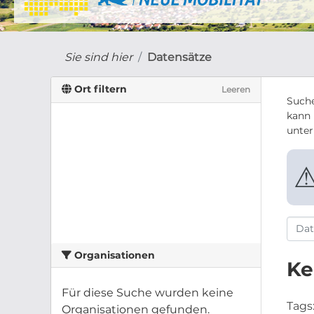
Sie sind hier
Datensätze
Ort filtern
Leeren
Suche
kann 
unte
Organisationen
Ke
Für diese Suche wurden keine
Tags
Organisationen gefunden.