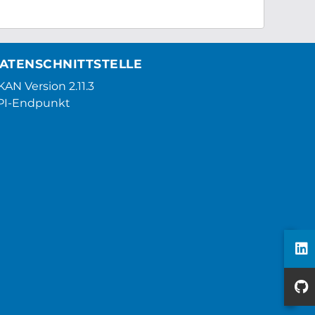
ATENSCHNITTSTELLE
AN Version 2.11.3
PI-Endpunkt