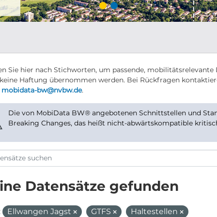
n Sie hier nach Stichworten, um passende, mobilitätsrelevante 
keine Haftung übernommen werden. Bei Rückfragen kontaktier
r
mobidata-bw@nvbw.de
.
Die von MobiData BW® angebotenen Schnittstellen und Stand
⚠
Breaking Changes, das heißt nicht-abwärtskompatible kritis
ine Datensätze gefunden
:
Ellwangen Jagst
GTFS
Haltestellen