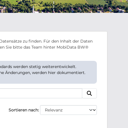
Datensätze zu finden. Für den Inhalt der Daten
en Sie bitte das Team hinter MobiData BW®
ards werden stetig weiterentwickelt.
che Änderungen, werden hier dokumentiert.
Sortieren nach