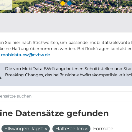
n Sie hier nach Stichworten, um passende, mobilitätsrelevante 
keine Haftung übernommen werden. Bei Rückfragen kontaktier
r
mobidata-bw@nvbw.de
.
Die von MobiData BW® angebotenen Schnittstellen und Stand
⚠
Breaking Changes, das heißt nicht-abwärtskompatible kritis
ine Datensätze gefunden
:
Ellwangen Jagst
Haltestellen
Formate: