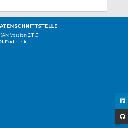
ATENSCHNITTSTELLE
AN Version 2.11.3
PI-Endpunkt