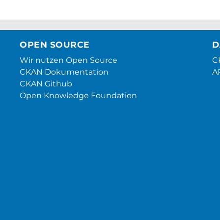
OPEN SOURCE
D
Wir nutzen Open Source
CK
CKAN Dokumentation
A
CKAN Github
Open Knowledge Foundation