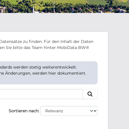
Datensätze zu finden. Für den Inhalt der Daten
en Sie bitte das Team hinter MobiData BW®
ards werden stetig weiterentwickelt.
che Änderungen, werden hier dokumentiert.
Sortieren nach