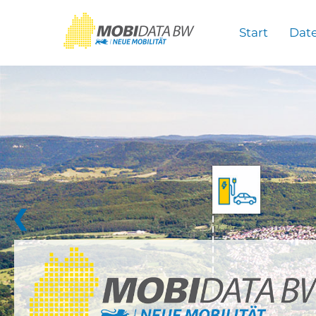
Überspringen zum Hauptinhalt
Start
Dat
❮