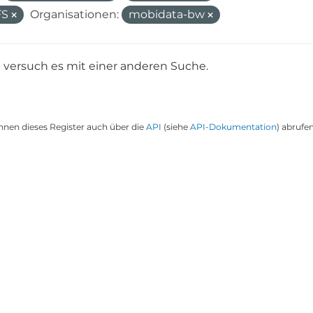
FS
Organisationen:
mobidata-bw
e versuch es mit einer anderen Suche.
nnen dieses Register auch über die
API
(siehe
API-Dokumentation
) abrufen