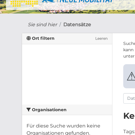
Sie sind hier
Datensätze
Ort filtern
Leeren
Suche
kann 
unte
Organisationen
Ke
Für diese Suche wurden keine
Tags
Organisationen gefunden.